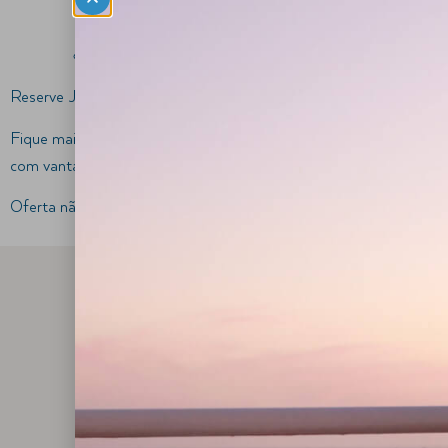
Alojamento na tipologia reservada
Wi-Fi gratuito
Reserve Já!!!!
Fique mais e pague menos! Aproveite e prolongue sua estadia
com vantagens!
Oferta não acumulável com outras em vigor.