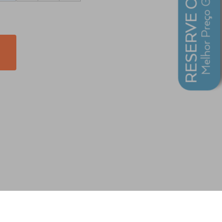
RESERVE ONLINE
Melhor Preço Garantido