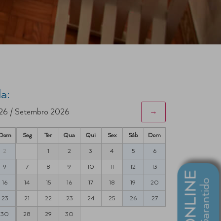
a:
26 / Setembro 2026
→
Dom
Seg
Ter
Qua
Qui
Sex
Sáb
Dom
2
1
2
3
4
5
6
9
7
8
9
10
11
12
13
16
14
15
16
17
18
19
20
23
21
22
23
24
25
26
27
30
28
29
30